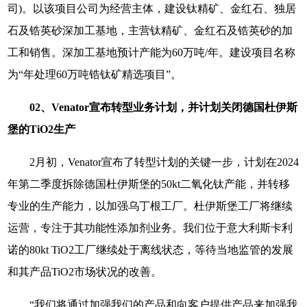
司)。以该项目公司为经营主体，建设钛精矿、金红石、独居
石及锆英砂深加工基地，主营钛精矿、金红石及锆英砂的加
工和销售。深加工基地预计产能为60万吨/年。建设项目名称
为“年处理60万吨锆钛矿精选项目”。
02、Venator宣布转型业务计划，并计划关闭德国杜伊斯
堡的TiO2生产
2月初，Venator宣布了转型计划的关键一步，计划在2024
年第二季度拆除德国杜伊斯堡的50kt二氧化钛产能，并转移
专业的生产能力，以加强乌丁根工厂。杜伊斯堡工厂将继续
运营，专注于其功能性添加剂业务。我们位于意大利斯卡利
诺的80kt TiO2工厂继续处于离线状态，等待当地监管的发展
和其产品TiO2市场状况的改善。
“我们将通过加强我们的产品和向客户提供产品来加强我