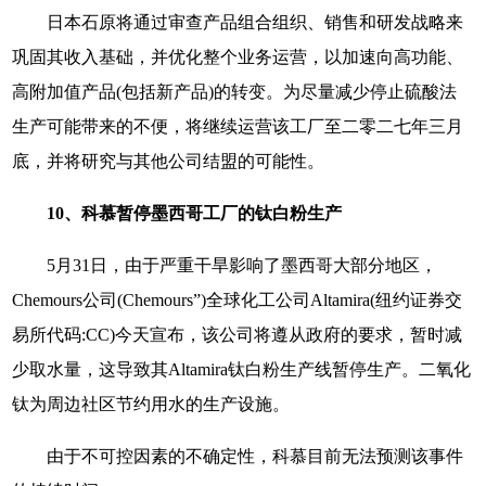
日本石原将通过审查产品组合组织、销售和研发战略来
巩固其收入基础，并优化整个业务运营，以加速向高功能、
高附加值产品(包括新产品)的转变。为尽量减少停止硫酸法
生产可能带来的不便，将继续运营该工厂至二零二七年三月
底，并将研究与其他公司结盟的可能性。
10、科慕暂停墨西哥工厂的钛白粉生产
5月31日，由于严重干旱影响了墨西哥大部分地区，
Chemours公司(Chemours”)全球化工公司Altamira(纽约证券交
易所代码:CC)今天宣布，该公司将遵从政府的要求，暂时减
少取水量，这导致其Altamira钛白粉生产线暂停生产。二氧化
钛为周边社区节约用水的生产设施。
由于不可控因素的不确定性，科慕目前无法预测该事件