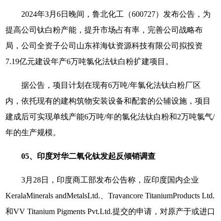
2024年3月6日晚间，鲁北化工（600727）发布公告，为
提高公司钛白粉产能，提升市场占有率，完善公司战略布
局，公司全资子公司山东祥海钛资源科技有限公司拟投资
7.19亿元建设年产6万吨氯化法钛白粉扩建项目。
据公告，项目计划在现有6万吨/年氯化法钛白粉厂区
内，依托现有的建构筑物安装设备和配套的公辅设施，项目
建成后可实现单线产能6万吨/年的氯化法钛白粉和2万吨氯气/
年的生产规模。
05、印度对华二氧化钛发起反倾销调查
3月28日，印度商工部发布公告称，应印度国内企业
KeralaMinerals andMetalsLtd.、Travancore TitaniumProducts Ltd.
和VV Titanium Pigments Pvt.Ltd.提交的申请，对原产于或进口