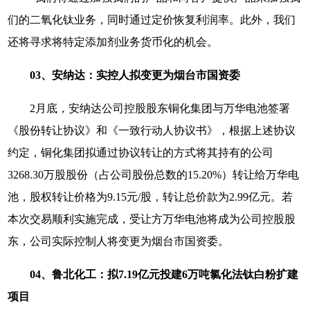
们的二氧化钛业务，同时通过定价恢复利润率。此外，我们
还将寻求将特定添加剂业务货币化的机会。
03、安纳达：实控人拟变更为烟台市国资委
2月底，安纳达公司控股股东铜化集团与万华电池签署
《股份转让协议》和《一致行动人协议书》，根据上述协议
约定，铜化集团拟通过协议转让的方式将其持有的公司
3268.30万股股份（占公司股份总数的15.20%）转让给万华电
池，股权转让价格为9.15元/股，转让总价款为2.99亿元。若
本次交易顺利实施完成，受让方万华电池将成为公司控股股
东，公司实际控制人将变更为烟台市国资委。
04、鲁北化工：拟7.19亿元投建6万吨氯化法钛白粉扩建
项目