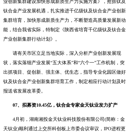
业创新集群建设加快形成新质生产力实施方案》，抢抓钛及
钛合金产业发展机遇，扎实推进千亿级钛及钛合金产业创新
集群培育，加快形成新质生产力，不断塑造高质量发展新动
能，结合我省实际，特制定《陕西省培育千亿级钛及钛合金
产业创新集群行动计划》。
请有关市区立足当地实际，深入分析产业创新发展现
状，落实落细产业发展“五大体系”和“六个一”工作机制，突
出抓项目、促创新、强主体、优生态，指导专业化园区做好
钛及钛合金产业创新集群培育工作，制定相应行动计划及时
报送省发展改革委。
07、拟募资10.45亿，钛合金专家金天钛业发力扩产
4月初，湖南湘投金天钛业科技股份有限公司(简称：金
天钛业)顺利通过上交所科创板上市委会议审议，IPO进程更