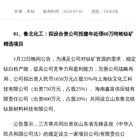
作者：本站 发布时间：2024-07-01 浏览：
14203
次
01、鲁北化工：拟设合资公司投建年处理60万吨锆钛矿
精选项目
1月22日晚间公告，为满足公司对钛矿资源的需求，稳定
钛白粉产能，提高公司竞争力和盈利能力，完善公司战略布
局，公司拟出资人民币1650万元占股55%与上海钛宝化工科
技有限公司（出资750万元，占股25%）、海南鑫富供应链有
限责任公司（出资600万元，占股20%）共同设立山东鲁北锆
钛新材料科技有限公司。
公告显示，三方将共同出资在山东省无棣县按《中华人
民共和国公司法》的规定设立一家项目公司(有限责任公