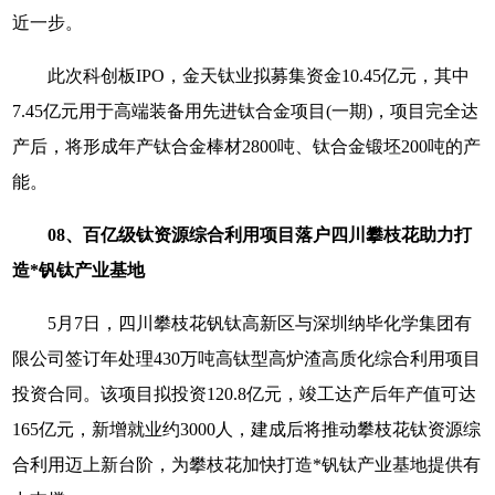
近一步。
此次科创板IPO，金天钛业拟募集资金10.45亿元，其中
7.45亿元用于高端装备用先进钛合金项目(一期)，项目完全达
产后，将形成年产钛合金棒材2800吨、钛合金锻坯200吨的产
能。
08、百亿级钛资源综合利用项目落户四川攀枝花助力打
造*钒钛产业基地
5月7日，四川攀枝花钒钛高新区与深圳纳毕化学集团有
限公司签订年处理430万吨高钛型高炉渣高质化综合利用项目
投资合同。该项目拟投资120.8亿元，竣工达产后年产值可达
165亿元，新增就业约3000人，建成后将推动攀枝花钛资源综
合利用迈上新台阶，为攀枝花加快打造*钒钛产业基地提供有