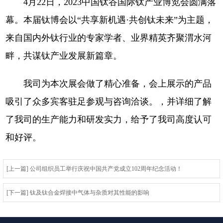
4月22日，2023中国钛谷国际钛产业博览会圆满落
幕。本届钛博会以“共享新机遇·共创钛未来”为主题，
来自国内外钛行业的专家学者、业界精英齐聚渭水河
畔，共谋钛产业发展新篇章。
我司为本次展会做了精心准备，会上展示的产品
吸引了众多宾客驻足参观与咨询洽谈。，并详细了解
了我司的生产能力和研发实力，给予了我司高度认可
和好评。
[上一篇] 公司组织员工举行庆祝中国共产党成立102周年纪念活动！
[下一篇] 钛及钛合金焊接中气体与杂质对其性能的影响