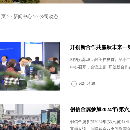
首页
>>
新闻中心
>>
公司动态
1
2
3
开创新合作共赢钛未来---
相约姑苏城，醉美在夏首。第十二届中
中心召开，会议主题“开创新合作共
2024-04-20
创信金属参加2024年(第
创信金属参加2024年(第六届
互相交流、加强各企业之间资源