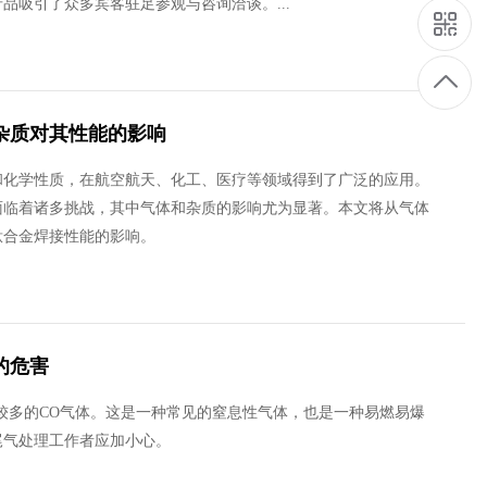
品吸引了众多宾客驻足参观与咨询洽谈。...
杂质对其性能的影响
学性质，在航空航天、化工、医疗等领域得到了广泛的应用。
面临着诸多挑战，其中气体和杂质的影响尤为显著。本文将从气体
钛合金焊接性能的影响。
的危害
含有较多的CO气体。这是一种常见的窒息性气体，也是一种易燃易爆
尾气处理工作者应加小心。