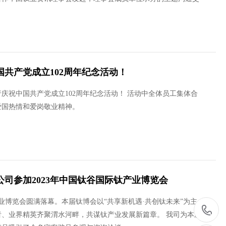
共产党成立102周年纪念活动！
举行庆祝中国共产党成立102周年纪念活动！ 活动中全体员工集体合
爱国热情和爱岗敬业精神。
司参加2023年中国钛谷国际钛产业博览会
钛产业博览会圆满落幕。本届钛博会以“共享新机遇·共创钛未来”为主
、业界精英齐聚渭水河畔，共谋钛产业发展新篇章。 我司为本次