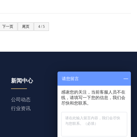
下一页
尾页
4 / 5
请您留言
新闻中心
产品中心
感谢您的关注，当前客服人员不在
线，请填写一下您的信息，我们会
公司动态
钛棒
尽快和您联系。
行业资讯
钛及钛合金
钛制粉棒
靶材
钛丝