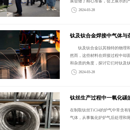
展会做了精心准备，会上展示的产
2024-03-28
钛及钛合金焊接中气体与
钛及钛合金以其独特的物理和化
然而，这些材料在焊接过程中却
和杂质的角度，探讨它们对钛及
2024-03-28
钛丝生产过程中一氧化碳
在制取钛丝TiCl4的炉气中常
气体，从事氯化炉炉气后处理和