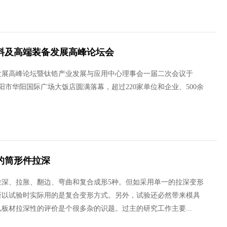
材料及高端装备发展高峰论坛会
备发展高峰论坛暨钛锆产业发展与应用中心理事会一届二次会议于
省洛阳市华阳国际广场大饭店圆满落幕，超过220家单位和企业、500余
的筒形件拉深
拉深、拉胀、翻边、弯曲和复合成形5种。但如采用单一的拉深变形
所以试验时实际用的是复合变形方式。另外，试验还必然带来模具
板材拉深性的评价是个很多杂的识题。过主的研究工作主要...