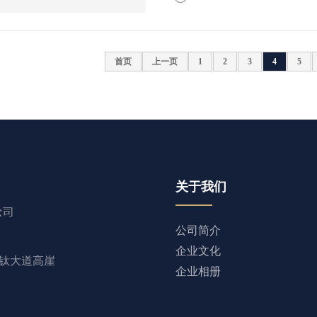
首页
上一页
1
2
3
4
5
关于我们
公司简介
企业文化
钛大道高崖
企业相册