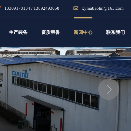
13309170134 / 13892493058
xymabaolin@163.com
生产装备
资质荣誉
新闻中心
联系我们